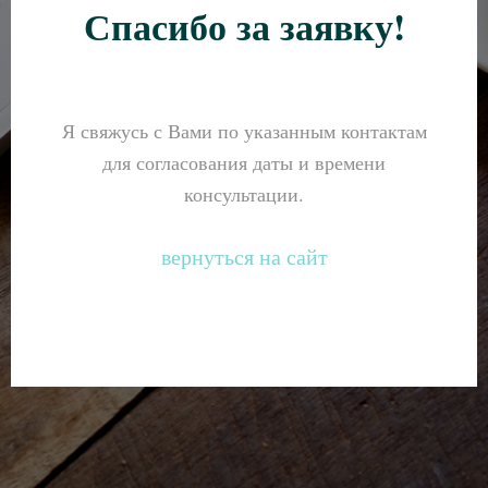
Спасибо за заявку!
Я свяжусь с Вами по указанным контактам
для согласования даты и времени
консультации.
вернуться на сайт